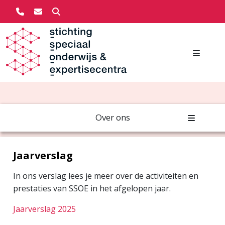
Zoeken
Overslaan en naar de inhoud gaan
Main navigation
Over ons
Jaarverslag
In ons verslag lees je meer over de activiteiten en
prestaties van SSOE in het afgelopen jaar.
Jaarverslag 2025